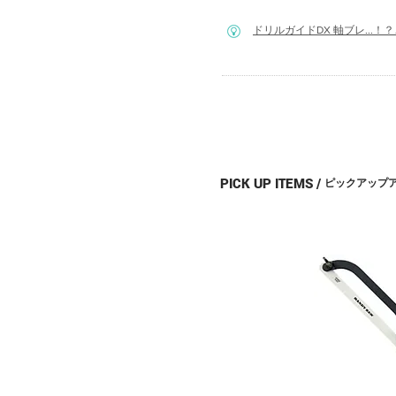
​ドリルガイドDX 軸ブレ..
PICK UP ITEMS /
ピックアップ