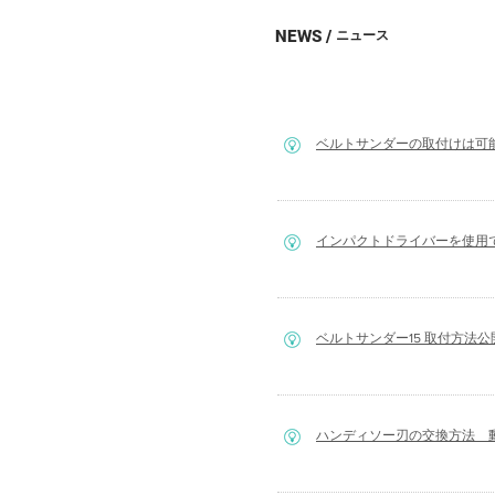
NEWS /
​ニュース
ベルトサンダーの取付けは可
インパクトドライバーを使用
​ベルトサンダー15 取付方法公開中！
​ハンディソー刃の交換方法 