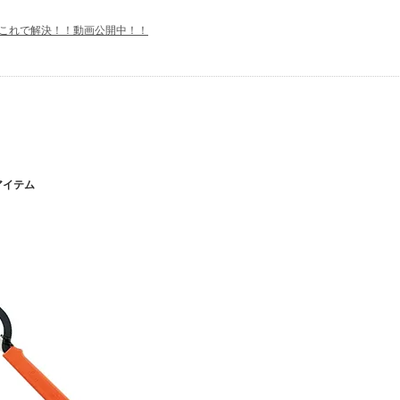
.！？これで解決！！動画公開中！！
アイテム